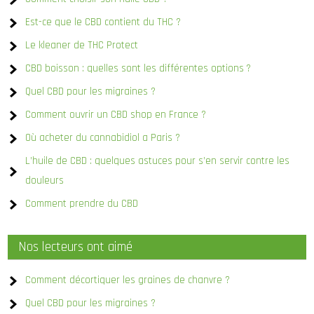
Est-ce que le CBD contient du THC ?
Le kleaner de THC Protect
CBD boisson : quelles sont les différentes options ?
Quel CBD pour les migraines ?
Comment ouvrir un CBD shop en France ?
Où acheter du cannabidiol a Paris ?
L’huile de CBD : quelques astuces pour s’en servir contre les
douleurs
Comment prendre du CBD
Nos lecteurs ont aimé
Comment décortiquer les graines de chanvre ?
Quel CBD pour les migraines ?