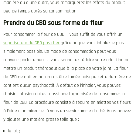
manière ou d’une autre, vous remarquerez les effets du produit
peu de temps après sa consommation.
Prendre du CBD sous forme de fleur
Pour consommer la fleur de CBD, il vous suffit de vous offrir un
vaporisateur de CBD pas cher
grâce auquel vous inhalez le plus
simplement possible. Ce mode de consommation peut vous
convenir parfaitement si vous souhaitez réduire votre addiction ou
mettre un produit thérapeutique à la place de votre joint. La fleur
de CBD ne doit en aucun cas être fumée puisque cette dernière ne
contient aucun psychoactif. À défaut de l’inhaler, vous pouvez
choisir l’infusion qui est aussi une façon aisée de consommer la
fleur de CBD. La procédure consiste à réduire en miettes vos fleurs
à l’aide d’un mixeur et à vous en servir comme du thé. Vous pouvez
y ajouter une matière grasse telle que :
le lait ;