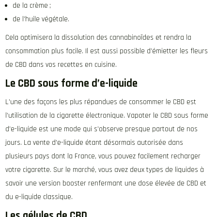
de la crème ;
de l’huile végétale.
Cela optimisera la dissolution des cannabinoïdes et rendra la
consommation plus facile. Il est aussi possible d’émietter les fleurs
de CBD dans vos recettes en cuisine.
Le CBD sous forme d’e-liquide
L’une des façons les plus répandues de consommer le CBD est
l’utilisation de la cigarette électronique. Vapoter le CBD sous forme
d’e-liquide est une mode qui s’observe presque partout de nos
jours. La vente d’e-liquide étant désormais autorisée dans
plusieurs pays dont la France, vous pouvez facilement recharger
votre cigarette. Sur le marché, vous avez deux types de liquides à
savoir une version booster renfermant une dose élevée de CBD et
du e-liquide classique.
Les gélules de CBD