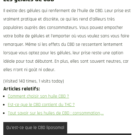
Il existe des gélules qui renferment de l’huile de CBD. Leur prise est
vraiment pratique et discrète, ce qui les rend d’ailleurs très
populaires auprès des consommateurs. Vous pouvez empocher
votre boîte de gélules et l’emporter où vous voulez sans vous faire
remarquer. Même si les effets du CBD se ressentent lentement
lorsque vous optez pour les gélules, leur prise reste une option
idéale pour tout débutant. En plus, elles sont souvent neutres, car
elles n’ont ni goût ni odeur.
(Visited 140 times, 1 visits today)
Articles relatifs:
Comment choisir son huile CBD ?
Est-ce que le CBD contient du THC ?
Tout savoir sur les huiles de CBD : consommation,…
Navigation
Qu’est-ce que le CBD liposomal
de